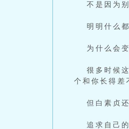
不是因为别
明明什么都知
为什么会变
很多时候这些
个和你长得差
但白素贞还
追求自己的