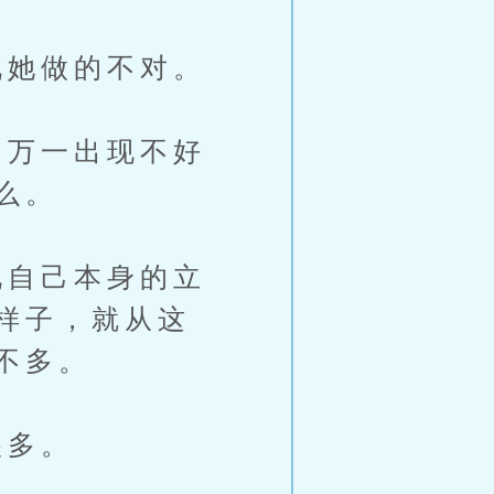
她做的不对。
万一出现不好
么。
自己本身的立
样子，就从这
不多。
很多。