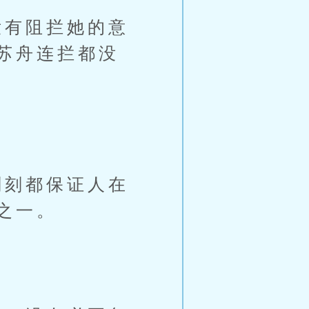
有阻拦她的意
苏舟连拦都没
刻都保证人在
之一。