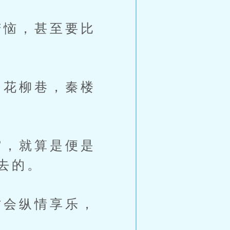
恼，甚至要比
花柳巷，秦楼
，就算是便是
去的。
会纵情享乐，