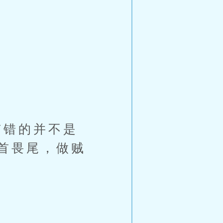
错的并不是
首畏尾，做贼