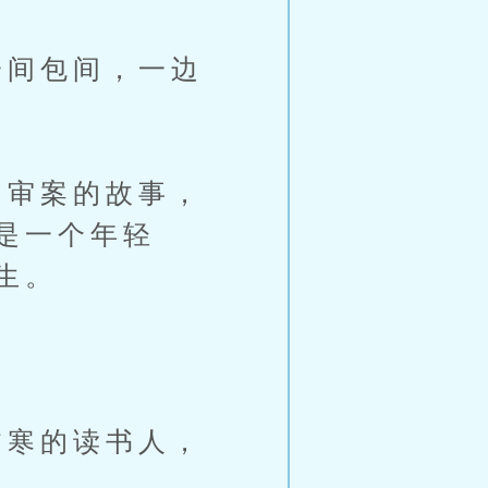
间包间，一边
审案的故事，
是一个年轻
生。
寒的读书人，