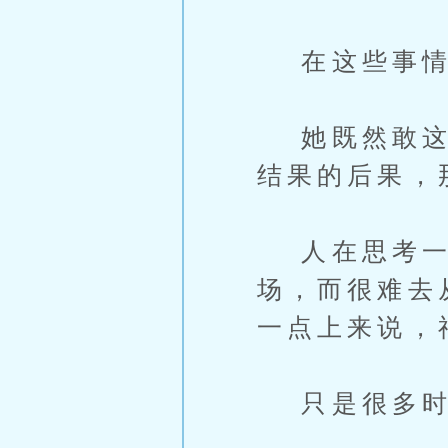
在这些事情上
她既然敢这么
结果的后果，
人在思考一个
场，而很难去
一点上来说，
只是很多时