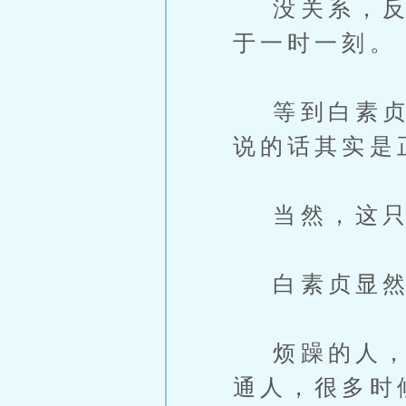
没关系，反正
于一时一刻。
等到白素贞真
说的话其实是
当然，这只
白素贞显然
烦躁的人，喝
通人，很多时