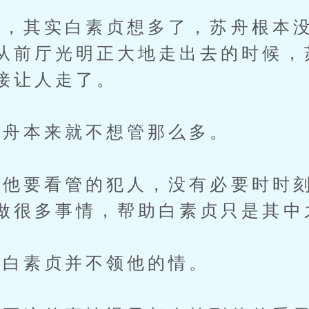
其实白素贞想多了，苏舟根本没
从前厅光明正大地走出去的时候，
接让人走了。
舟本来就不想管那么多。
要看管的犯人，没有必要时时刻
做很多事情，帮助白素贞只是其中
白素贞并不领他的情。