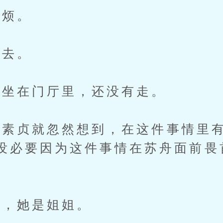
烦。
去。
坐在门厅里，还没有走。
素贞就忽然想到，在这件事情里有
没必要因为这件事情在苏舟面前畏
，她是姐姐。