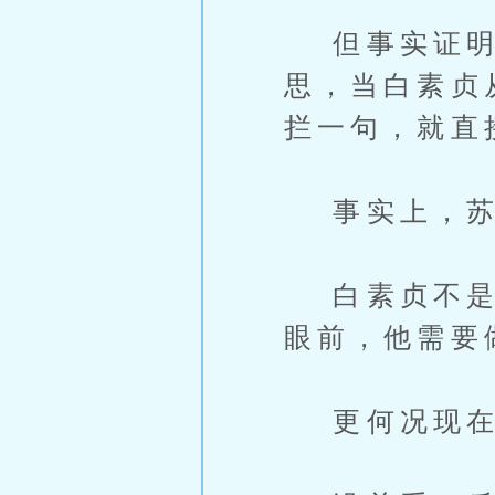
但事实证明，
思，当白素贞
拦一句，就直
事实上，苏
白素贞不是他
眼前，他需要
更何况现在