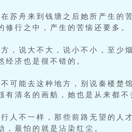
苏舟来到钱塘之后她所产生的苦
的修行之中，产生的苦恼还要多。
，说大不大，说小不小，至少烟
然经济也是很不错的。
可能去这种地方，别说秦楼楚馆
颇有清名的画舫，她也是从来都不
人不一样，那些前路无望的人才
劫，最怕的就是沾染红尘。