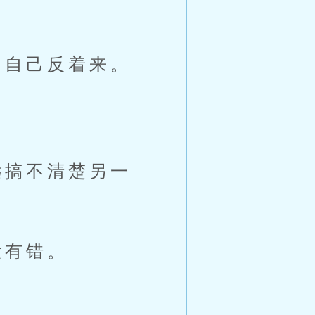
自己反着来。
搞不清楚另一
没有错。
？