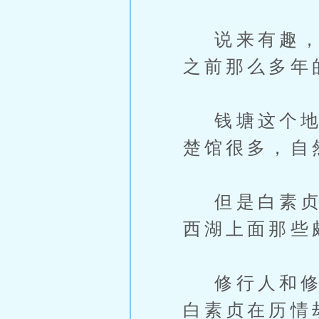
说来有趣，在
之前那么多年
钱塘这个地方
楚馆很多，自
但是白素贞不
西湖上面那些
修行人和修行
白素贞在历情