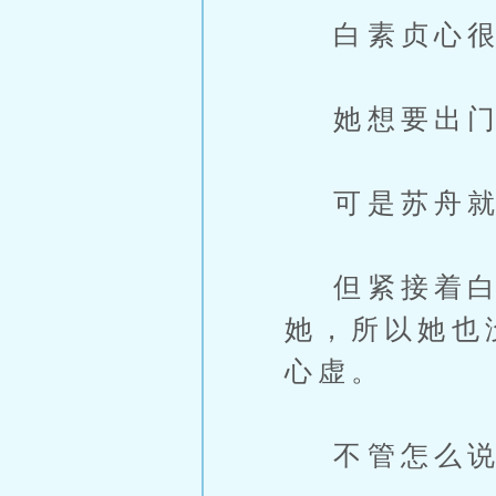
白素贞心很
她想要出门
可是苏舟就
但紧接着白
她，所以她也
心虚。
不管怎么说