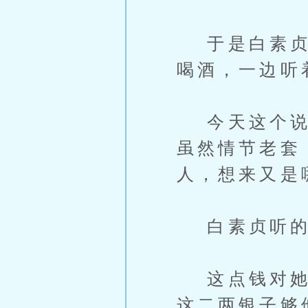
于是白素贞选
喝酒，一边听
今天这个说书
虽然情节老套
人，想来又是
白素贞听的
这点钱对她来
这二两银子够